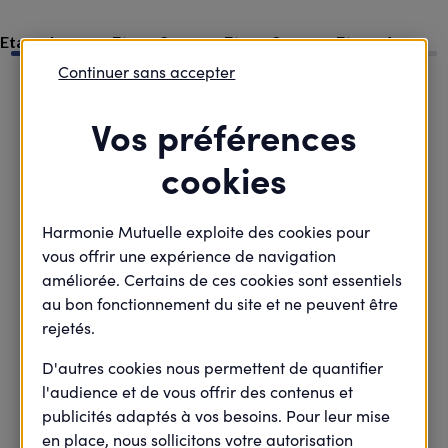
Etape 1
Etape 2
Etape 3
Etape 4
Continuer sans accepter
Vos préférences
cookies
Assurez votre tranquillité d'esprit en
vous mettant à l'abri en cas de pépins
Harmonie Mutuelle exploite des cookies pour
vous offrir une expérience de navigation
améliorée. Certains de ces cookies sont essentiels
au bon fonctionnement du site et ne peuvent être
Mentions légales
Protection des données
rejetés.
D'autres cookies nous permettent de quantifier
l'audience et de vous offrir des contenus et
publicités adaptés à vos besoins. Pour leur mise
en place, nous sollicitons votre autorisation